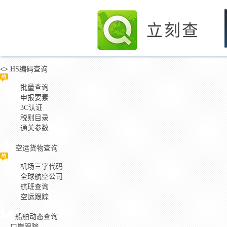
立刻查
<>
HS编码查询
批量查询
申报要素
3C认证
税则目录
通关参数
空运货物查询
机场三字代码
全球航空公司
航班查询
空运跟踪
船舶动态查询
口岸跟踪