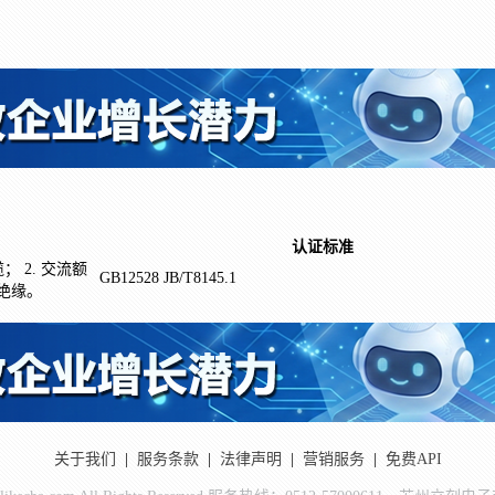
认证标准
 2. 交流额
GB12528 JB/T8145.1
烃绝缘。
关于我们
|
服务条款
|
法律声明
|
营销服务
|
免费API