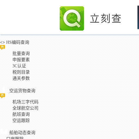
立刻查
<>
HS编码查询
批量查询
申报要素
3C认证
税则目录
通关参数
空运货物查询
机场三字代码
全球航空公司
航班查询
空运跟踪
船舶动态查询
口岸跟踪