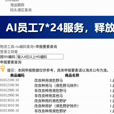
海运跟踪
码头港区查询
物流工具
>
hs编码查询
>
申报要素查询
登录立刻查
按HS编码
申报要素查询
提示：本网申报数据仅供参考，具体申报要素请以海关公布为准。
商品编码
商品名称
01012100.10
改良种用濒危野马
1
01012100.90
改良种用马（濒危野马除外）
1
01012900.10
非改良种用濒危野马
1
01012900.90
非改良种用其他马
1
01013010.10
改良种用的濒危野驴
1
01013010.90
改良种用驴（濒危野驴除外）
1
01013090.10
非改良种用濒危野驴
1