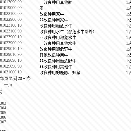
01013090.90
非改良种用其他驴
1
01019000.00
骡
1
01022100.00
改良种用家牛
1
01022900.00
非改良种用家牛
1
01023100.10
改良种用濒危水牛
1
01023100.90
改良种用水牛（濒危水牛除外）
1
01023900.10
非改良种用濒危水牛
1
01023900.90
非改良种用其他水牛
1
01029010.10
改良种用濒危野牛
1
01029010.90
其他改良种用牛
1
01029090.10
非改良种用濒危野牛
1
01029090.90
非改良种用其他牛
1
01031000.10
改良种用的鹿豚、姬猪
1
每页显示
条
上一页
1
2
...
303
304
305
306
307
...