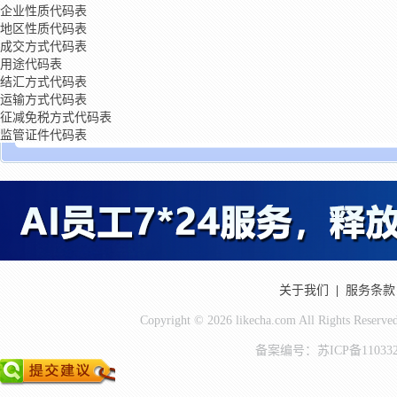
企业性质代码表
地区性质代码表
成交方式代码表
用途代码表
结汇方式代码表
运输方式代码表
征减免税方式代码表
监管证件代码表
关于我们
|
服务条款
Copyright © 2026 likecha.com All Ri
备案编号：苏ICP备110332