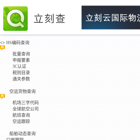
立刻查
<>
HS编码查询
批量查询
申报要素
3C认证
税则目录
通关参数
空运货物查询
机场三字代码
全球航空公司
航班查询
空运跟踪
船舶动态查询
口岸跟踪