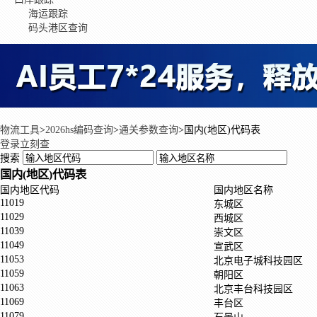
海运跟踪
码头港区查询
物流工具
>
2026hs编码查询
>
通关参数查询
>
国内(地区)代码表
登录立刻查
搜索
国内(地区)代码表
国内地区代码
国内地区名称
11019
东城区
11029
西城区
11039
崇文区
11049
宣武区
11053
北京电子城科技园区
11059
朝阳区
11063
北京丰台科技园区
11069
丰台区
11079