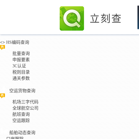
立刻查
<>
HS编码查询
批量查询
申报要素
3C认证
税则目录
通关参数
空运货物查询
机场三字代码
全球航空公司
航班查询
空运跟踪
船舶动态查询
口岸跟踪