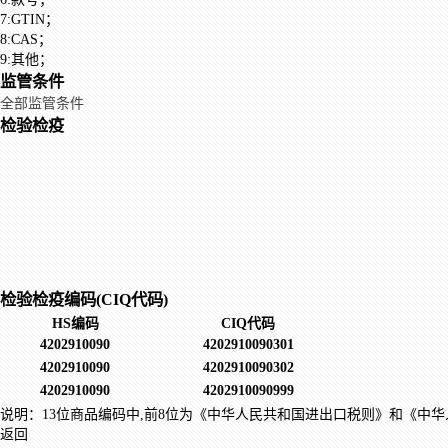
7:GTIN；
8:CAS；
9:其他；
监管条件
全部监管条件
检验检疫
检验检疫编码(CIQ代码)
HS编码
CIQ代码
4202910090
4202910090301
4202910090
4202910090302
4202910090
4202910090999
说明：13位商品编码中,前8位为《中华人民共和国进出口税则》和《中华
返回