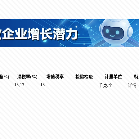
(%)
退税率(%)
增值税率
检验检疫
计量单位
特
13,13
13
千克/个
详情