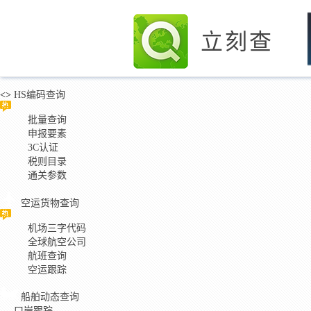
立刻查
<>
HS编码查询
批量查询
申报要素
3C认证
税则目录
通关参数
空运货物查询
机场三字代码
全球航空公司
航班查询
空运跟踪
船舶动态查询
口岸跟踪