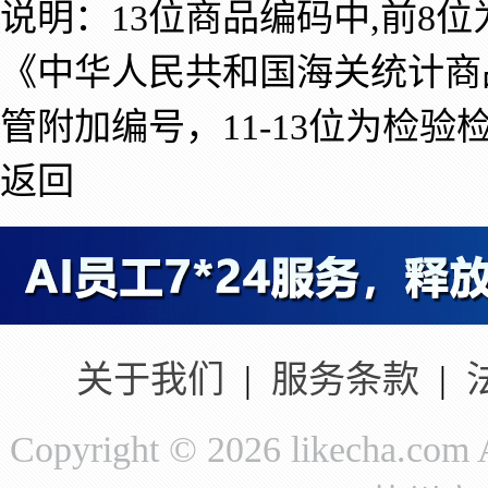
说明：13位商品编码中,前8
《中华人民共和国海关统计商
管附加编号，11-13位为检验
返回
关于我们
|
服务条款
|
Copyright © 2026 likecha.c