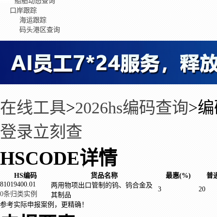
船舶动态查询
口岸跟踪
海运跟踪
码头港区查询
在线工具
>
2026hs编码查询
>
编
登录立刻查
HSCODE详情
HS编码
货品名称
最惠(%)
普通
81019400.01
两用物项出口管制的钨、钨合金及
3
20
0条归类实例
其制品
参考实际申报案例，更精确！