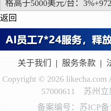
格高于5000美元/台：3%+97
返回
关于我们
|
服务条款
|
Copyright © 2026 likecha.c
57000611 苏
备案编号：苏ICP备11