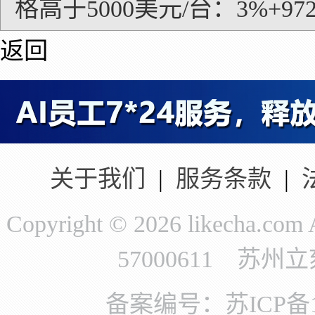
格高于5000美元/台：3%+97
返回
关于我们
|
服务条款
|
Copyright © 2026 likecha.c
57000611 苏
备案编号：苏ICP备11