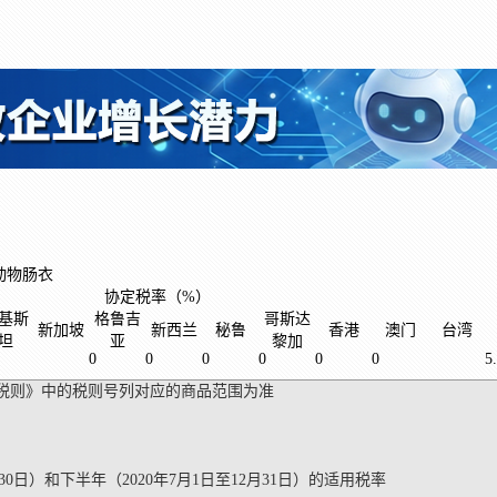
动物肠衣
协定税率（%）
基斯
格鲁吉
哥斯达
新加坡
新西兰
秘鲁
香港
澳门
台湾
坦
亚
黎加
0
0
0
0
0
0
5
税则》中的税则号列对应的商品范围为准
30日）和下半年（2020年7月1日至12月31日）的适用税率