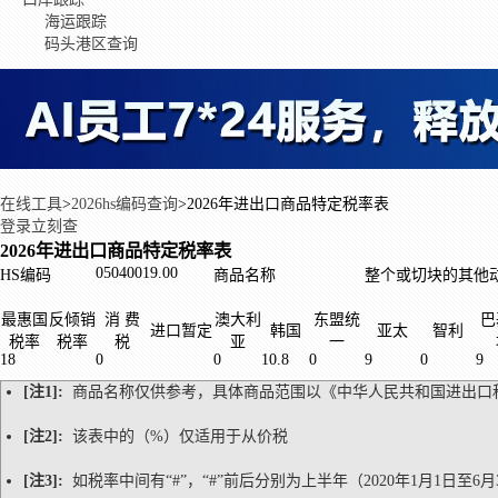
海运跟踪
码头港区查询
在线工具
>
2026hs编码查询
>
2026年进出口商品特定税率表
登录立刻查
2026年进出口商品特定税率表
05040019.00
HS编码
商品名称
整个或切块的其他
最惠国
反倾销
消 费
澳大利
东盟统
巴
进口暂定
韩国
亚太
智利
税率
税率
税
亚
一
18
0
0
10.8
0
9
0
9
[注1]:
商品名称仅供参考，具体商品范围以《中华人民共和国进出口
[注2]:
该表中的（%）仅适用于从价税
[注3]:
如税率中间有“#”，“#”前后分别为上半年（2020年1月1日至6月