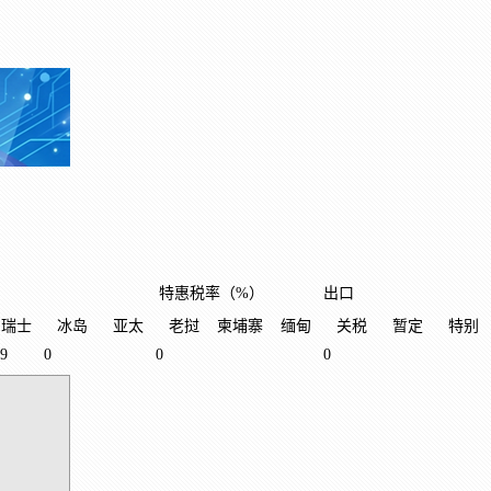
特惠税率（%）
出口
瑞士
冰岛
亚太
老挝
柬埔寨
缅甸
关税
暂定
特别
.9
0
0
0