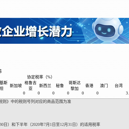
蒜
协定税率（%）
基斯
格鲁吉
哥斯达
新加坡
新西兰
秘鲁
香港
澳门
台湾
坦
亚
黎加
0
0
0
0
0
0
3
税则》中的税则号列对应的商品范围为准
30日）和下半年（2020年7月1日至12月31日）的适用税率