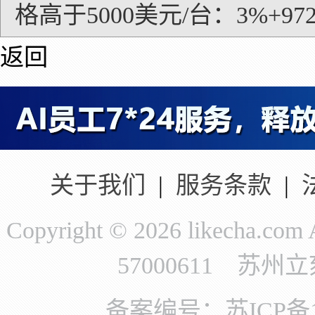
格高于5000美元/台：3%+97
返回
关于我们
|
服务条款
|
Copyright © 2026 likecha.c
57000611 苏
备案编号：苏ICP备11