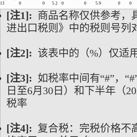
13
0
0
5.2
0
0
5.9
0
0
[注1]:
商品名称仅供参考，
进出口税则》中的税则号列
[注2]:
该表中的（%）仅适
[注3]:
如税率中间有“#”，“#
日至6月30日）和下半年（20
税率
[注4]:
复合税：完税价格不高于