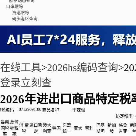
船舶动态查询
口岸跟踪
海运跟踪
码头港区查询
在线工具
>
2026hs编码查询
>
2
登录立刻查
2026年进出口商品特定税
07129091.00
HS编码
商品名称
干辣根
协定税率
最惠
反倾
消 费
进口暂
澳大
东盟
巴基
新加
格鲁
新
国税
销税
韩国
亚太
智利
税
定
利亚
统一
斯坦
坡
吉亚
率
率