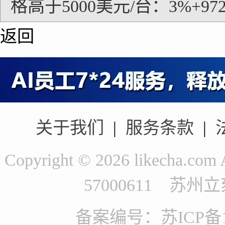
格高于5000美元/台：3%+97
返回
关于我们
|
服务条款
|
Copyright © 2026 likecha.c
57000611 苏
备案编号：苏ICP备11