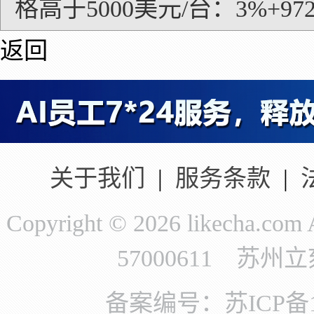
格高于5000美元/台：3%+97
返回
关于我们
|
服务条款
|
Copyright © 2026 likecha.c
57000611 苏
备案编号：苏ICP备11