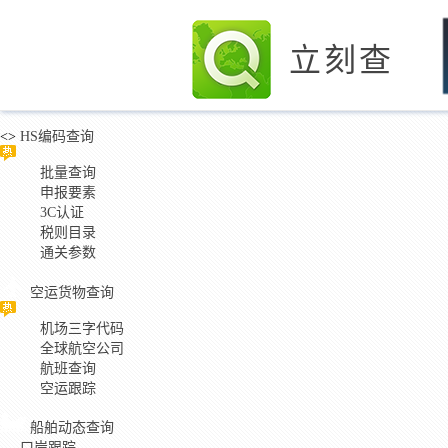
立刻查
<>
HS编码查询
批量查询
申报要素
3C认证
税则目录
通关参数
空运货物查询
机场三字代码
全球航空公司
航班查询
空运跟踪
船舶动态查询
口岸跟踪