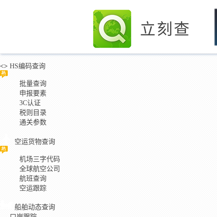
立刻查
<>
HS编码查询
批量查询
申报要素
3C认证
税则目录
通关参数
空运货物查询
机场三字代码
全球航空公司
航班查询
空运跟踪
船舶动态查询
口岸跟踪