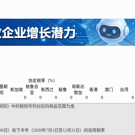
协定税率（%）
基斯
格鲁吉
哥斯达
新加坡
新西兰
秘鲁
香港
澳门
台湾
坦
亚
黎加
0
0
0
0
0
0
0
税则》中的税则号列对应的商品范围为准
30日）和下半年（2020年7月1日至12月31日）的适用税率