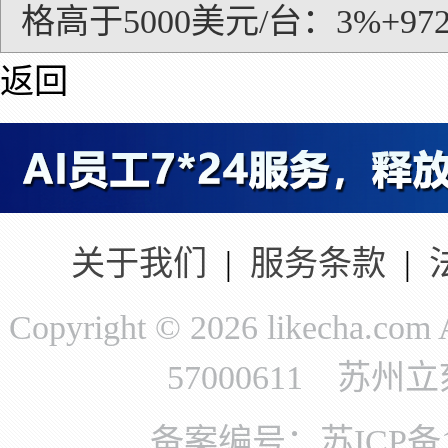
格高于5000美元/台：3%+97
返回
关于我们
|
服务条款
|
Copyright © 2026 likecha.c
57000611 苏
备案编号：苏ICP备11