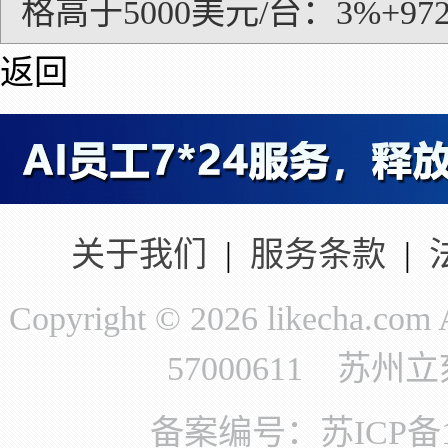
格高于5000美元/台：3%+97
返回
关于我们
|
服务条款
|
Copyright © 2026 likecha.c
57000611 苏
备案编号：苏ICP备11