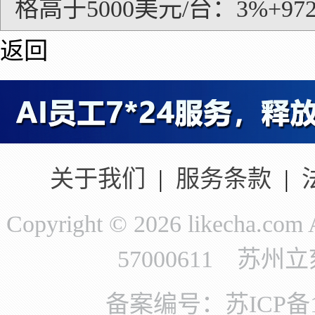
格高于5000美元/台：3%+97
返回
关于我们
|
服务条款
|
Copyright © 2026 likecha.c
57000611 苏
备案编号：苏ICP备11