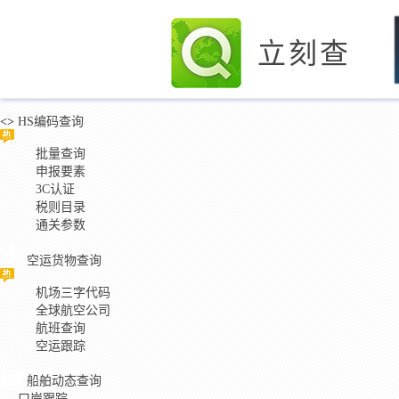
立刻查
<>
HS编码查询
批量查询
申报要素
3C认证
税则目录
通关参数
空运货物查询
机场三字代码
全球航空公司
航班查询
空运跟踪
船舶动态查询
口岸跟踪