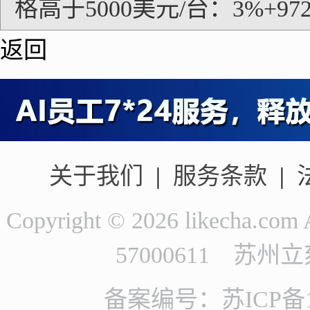
格高于5000美元/台：3%+97
返回
关于我们
|
服务条款
|
Copyright © 2026 likecha.c
57000611 苏
备案编号：苏ICP备11