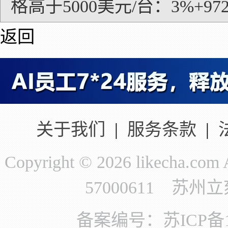
格高于5000美元/台：3%+97
返回
关于我们
|
服务条款
|
Copyright © 2026 likecha.c
57000611 苏
备案编号：苏ICP备11